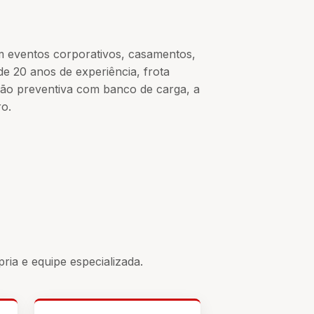
em eventos corporativos, casamentos,
e 20 anos de experiência, frota
ção preventiva com banco de carga, a
ro.
ia e equipe especializada.