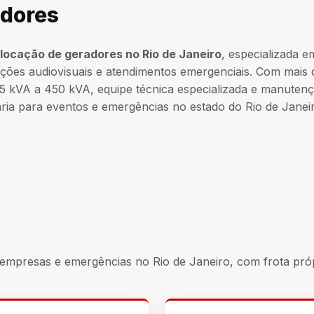
adores
locação de geradores no Rio de Janeiro
, especializada 
uções audiovisuais e atendimentos emergenciais. Com mais d
 25 kVA a 450 kVA, equipe técnica especializada e manuten
ria para eventos e emergências no estado do Rio de Janei
empresas e emergências no Rio de Janeiro, com frota própr