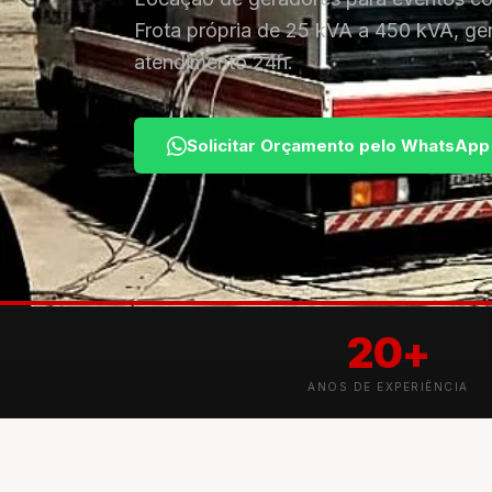
Frota própria de 25 kVA a 450 kVA, ger
atendimento 24h.
Solicitar Orçamento pelo WhatsApp
20+
ANOS DE EXPERIÊNCIA