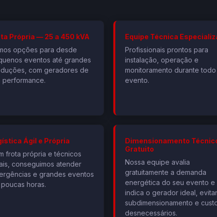
ota Própria — 25 a 450 kVA
Equipe Técnica Especiali
mos opções para desde
Profissionais prontos para
quenos eventos até grandes
instalação, operação e
oduções, com geradores de
monitoramento durante todo
a performance.
evento.
ística Ágil e Própria
Dimensionamento Técnic
Gratuito
 frota própria e técnicos
Nossa equipe avalia
ais, conseguimos atender
gratuitamente a demanda
ergências e grandes eventos
energética do seu evento e
poucas horas.
indica o gerador ideal, evit
subdimensionamento e cust
desnecessários.