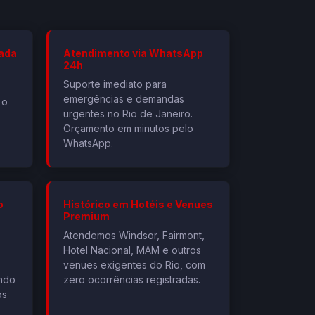
zada
Atendimento via WhatsApp
24h
Suporte imediato para
emergências e demandas
 o
urgentes no Rio de Janeiro.
Orçamento em minutos pelo
WhatsApp.
o
Histórico em Hotéis e Venues
Premium
Atendemos Windsor, Fairmont,
Hotel Nacional, MAM e outros
venues exigentes do Rio, com
ando
zero ocorrências registradas.
os