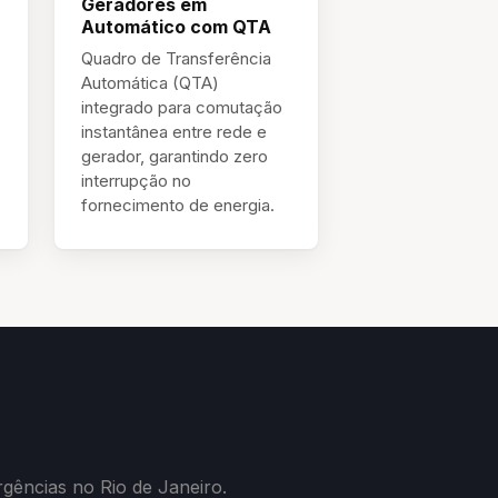
Geradores em
Automático com QTA
Quadro de Transferência
Automática (QTA)
integrado para comutação
instantânea entre rede e
gerador, garantindo zero
interrupção no
fornecimento de energia.
gências no Rio de Janeiro.