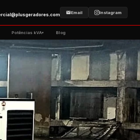
Email
Instagram
rcial@plusgeradores.com
Potências kVA
Blog