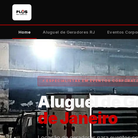
Home
Aluguel de Geradores RJ
Eventos Corpo
⚡ ESPECIALISTAS EM EVENTOS CORPORATI
Aluguel de G
de Janeiro
Locação de geradores para eventos co