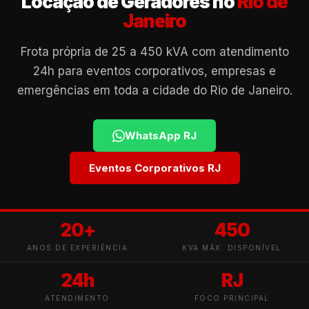
Locação de Geradores no
Rio de
Janeiro
Frota própria de 25 a 450 kVA com atendimento
24h para eventos corporativos, empresas e
emergências em toda a cidade do Rio de Janeiro.
WhatsApp RJ
Eventos Corporativos RJ
20+
450
ANOS DE EXPERIÊNCIA
KVA MÁX. DISPONÍVEL
24h
RJ
ATENDIMENTO
FOCO PRINCIPAL