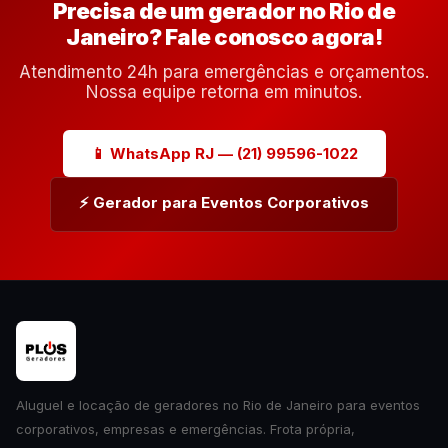
Precisa de um gerador no Rio de
Janeiro? Fale conosco agora!
Atendimento 24h para emergências e orçamentos.
Nossa equipe retorna em minutos.
📱 WhatsApp RJ — (21) 99596-1022
⚡ Gerador para Eventos Corporativos
Aluguel e locação de geradores no Rio de Janeiro para eventos
corporativos, empresas e emergências. Frota própria,