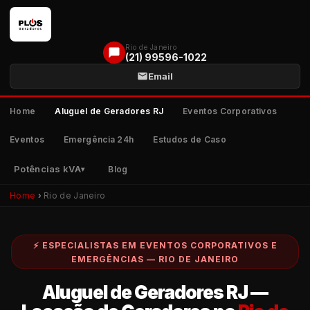
Rio de Janeiro
(21) 99596-1022
Email
Home
Aluguel de Geradores RJ
Eventos Corporativos
Eventos
Emergência 24h
Estudos de Caso
Potências kVA
Blog
Home
›
Rio de Janeiro
⚡ ESPECIALISTAS EM EVENTOS CORPORATIVOS E
EMERGÊNCIAS — RIO DE JANEIRO
Aluguel de Geradores RJ —